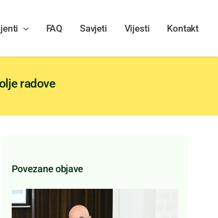
jenti
FAQ
Savjeti
Vijesti
Kontakt
olje radove
Povezane objave