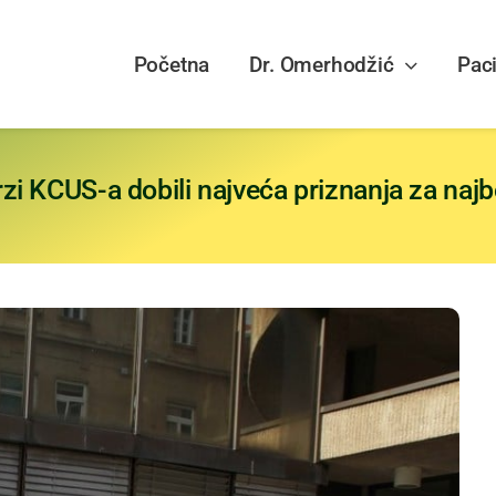
Početna
Dr. Omerhodžić
Paci
zi KCUS-a dobili najveća priznanja za najb