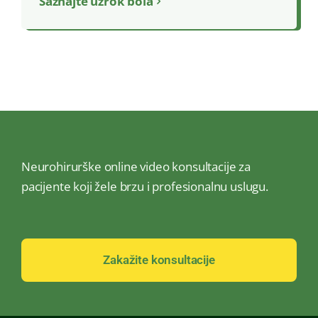
Saznajte uzrok bola
Neurohirurške online video konsultacije za
pacijente koji žele brzu i profesionalnu uslugu.
Zakažite konsultacije