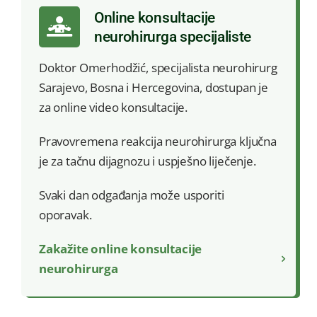
Online konsultacije
neurohirurga specijaliste
Doktor Omerhodžić, specijalista neurohirurg
Sarajevo, Bosna i Hercegovina, dostupan je
za online video konsultacije.
Pravovremena reakcija neurohirurga ključna
je za tačnu dijagnozu i uspješno liječenje.
Svaki dan odgađanja može usporiti
oporavak.
Zakažite online konsultacije
neurohirurga