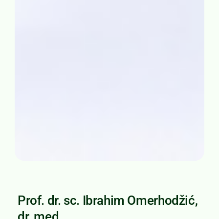
Prof. dr. sc. Ibrahim Omerhodžić,
dr. med.