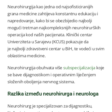
Neurohirurgija kao jedna od najsofisticiranijih
grana medicine zahtijeva konstantnu edukaciju i
napredovanje, kako bi se obezbijedio najbolji
mogući tretman najkompleksnijih neurohirurških
operacija kod naših pacijenata. Klinički centar
Univerziteta u Sarajevu (KCUS) pokazuje da
je najbolji zdravstveni centar u BiH, te vodeći u svim
oblastima medicine.
Neurohirurgija obuhvata više
subspecijalizacija
koje
se bave dijagnostikom i operativnim liječenjem
složenih oboljenja nervnog sistema.
Razlika između neurohirurga i neurologa
Neurohirurg je specijalizovan za dijagnostiku,