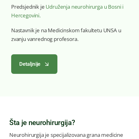
Predsjednik je
Udruženja neurohirurga u Bosni i
Hercegovini.
Nastavnik je na Medicinskom fakultetu UNSA u
zvanju vanrednog profesora.
Detaljnije
Šta je neurohirurgija?
Neurohirurgija je specijalizovana grana medicine