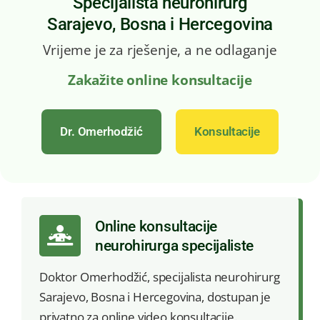
Specijalista neurohirurg
Sarajevo, Bosna i Hercegovina
Kontakt
Vrijeme je za rješenje, a ne odlaganje
Zakažite online konsultacije
Dr. Omerhodžić
Konsultacije
Online konsultacije
neurohirurga specijaliste
Doktor Omerhodžić, specijalista neurohirurg
Sarajevo, Bosna i Hercegovina, dostupan je
privatno za online video konsultacije.