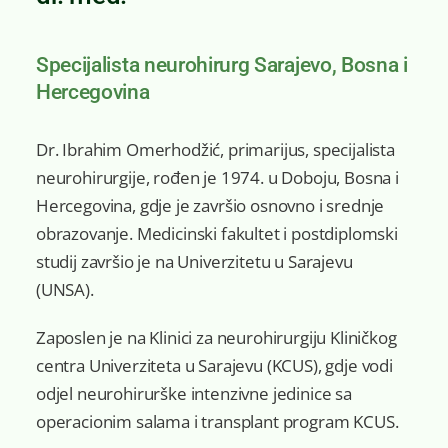
Specijalista neurohirurg Sarajevo, Bosna i
Hercegovina
Dr. Ibrahim Omerhodžić, primarijus, specijalista
neurohirurgije, rođen je 1974. u Doboju, Bosna i
Hercegovina, gdje je završio osnovno i srednje
obrazovanje. Medicinski fakultet i postdiplomski
studij završio je na Univerzitetu u Sarajevu
(UNSA).
Zaposlen je na Klinici za neurohirurgiju Kliničkog
centra Univerziteta u Sarajevu (KCUS), gdje vodi
odjel neurohirurške intenzivne jedinice sa
operacionim salama i transplant program KCUS.