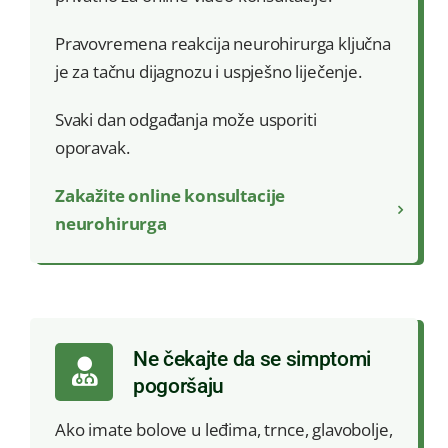
Pravovremena reakcija neurohirurga ključna
je za tačnu dijagnozu i uspješno liječenje.
Svaki dan odgađanja može usporiti
oporavak.
Zakažite online konsultacije
neurohirurga
Ne čekajte da se simptomi
pogoršaju
Ako imate bolove u leđima, trnce, glavobolje,